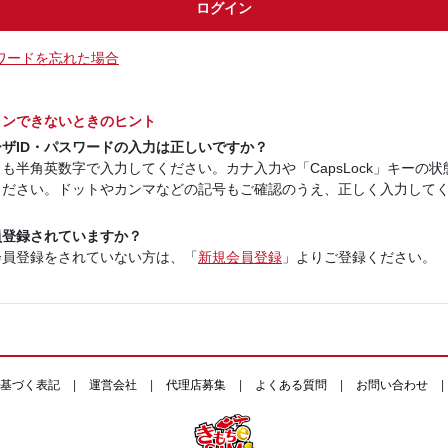
ログイン
ワードを忘れた場合
インできないときのヒント
ーザID・パスワードの入力は正しいですか？
も半角英数字で入力してください。カナ入力や「CapsLock」キーの状
ください。ドットやカンマなどの記号もご確認のうえ、正しく入力して
員登録されていますか？
会員登録をされていない方は、「
新規会員登録
」よりご登録ください。
基づく表記
|
運営会社
|
代理店募集
|
よくある質問
|
お問い合わせ
|