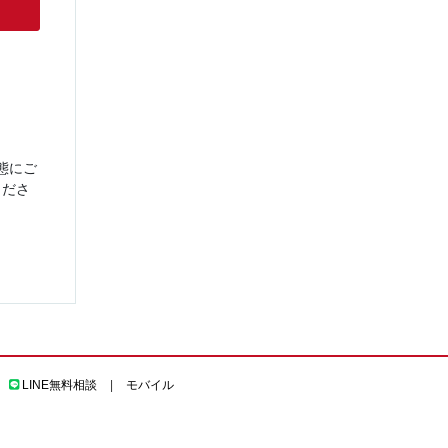
態にご
くださ
LINE無料相談
|
モバイル