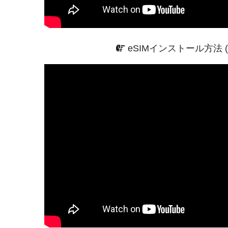
eSIMインストール方法 (An