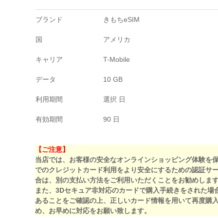
ブランド
きもちeSIM
国
アメリカ
キャリア
T-Mobile
データ
10 GB
利用期間
選択 日
有効期間
90 日
【ご注意】
当店では、お客様の安全なオンラインショッピング体験を
でのクレジットカード利用をより安全にするための認証サー
合は、別の支払い方法をご利用いただくことをお勧めしま
また、3Dセキュア非対応のカードで購入手続きをされた場
あることをご確認の上、正しいカード情報を用いて再度購
め、お早めに対応をお願い致します。