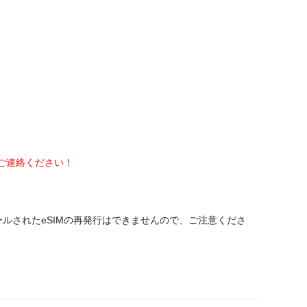
にご連絡ください！
ールされたeSIMの再発行はできませんので、ご注意くださ