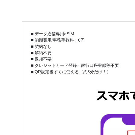
■ データ通信専用eSIM
■ 初期費用/事務手数料：0円
■ 契約なし
■ 解約不要
■ 返却不要
■ クレジットカード登録・銀行口座登録等不要
■ QR設定後すぐに使える（約5分だけ！）