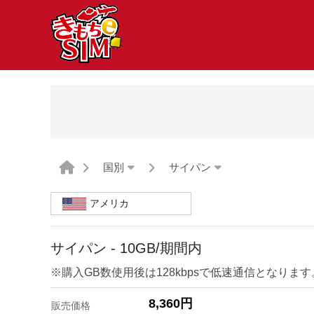
国別
サイパン
アメリカ
サイパン - 10GB/期間内
※購入GB数使用後は128kbpsで低速通信となります
8,360円
販売価格