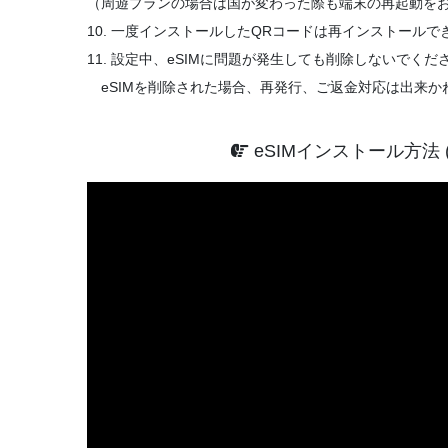
（周遊プランの場合は国が変わった際も端末の再起動を
10. 一度インストールしたQRコードは再インストールで
11. 設定中、eSIMに問題が発生しても削除しないでくだ
eSIMを削除された場合、再発行、ご返金対応は出来か
eSIMインストール方法 (i