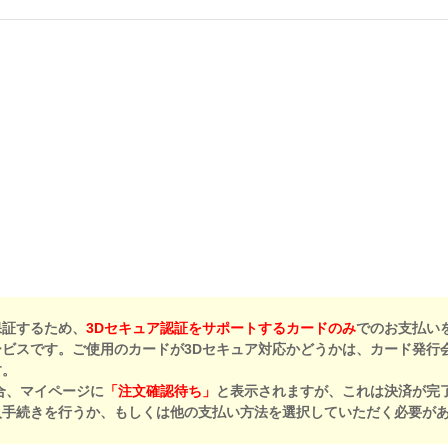
保証するため、
3Dセキュア認証をサポートするカードのみ
でのお支払い
ビスです。ご使用のカードが3Dセキュア対応かどうかは、カード発行
す。
合、マイページに
「注文確認待ち」
と表示されますが、これは決済が完
入手続きを行うか、もしくは他の支払い方法を選択していただく必要が