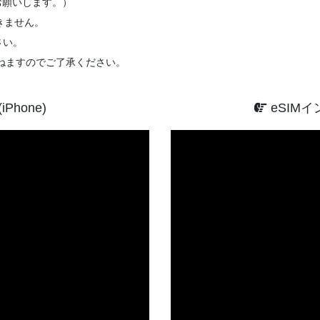
お願いします。）
きません。
さい。
ねますのでご了承ください。
Phone)
eSIMイ