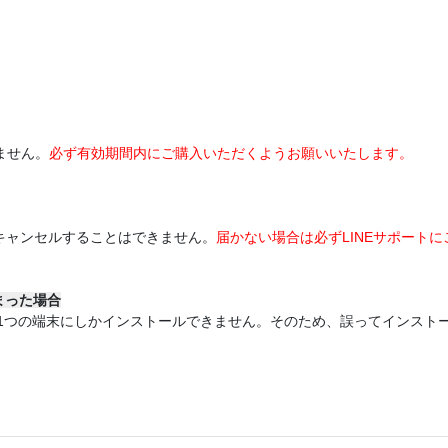
ません。
必ず有効期間内にご購入いただくようお願いいたします。
キャンセルすることはできません。
届かない場合は必ずLINEサポート
まった場合
Mは1つの端末にしかインストールできません。そのため、誤ってインスト