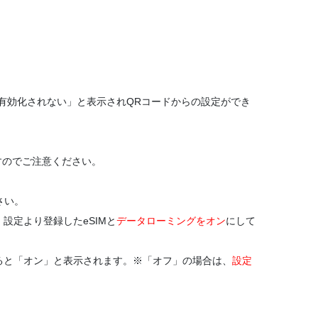
有効化されない」と表示されQRコードからの設定ができ
すのでご注意ください。
さい。
設定より登録したeSIMと
データローミングをオン
にして
ると「オン」と表示されます。※「オフ」の場合は、
設定