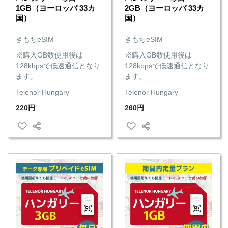
1GB（ヨーロッパ 33カ
2GB（ヨーロッパ 33カ
国）
国）
きもちeSIM
きもちeSIM
※購入GB数使用後は
※購入GB数使用後は
128kbpsで低速通信となり
128kbpsで低速通信となり
ます。
ます。
Telenor Hungary
Telenor Hungary
220円
260円