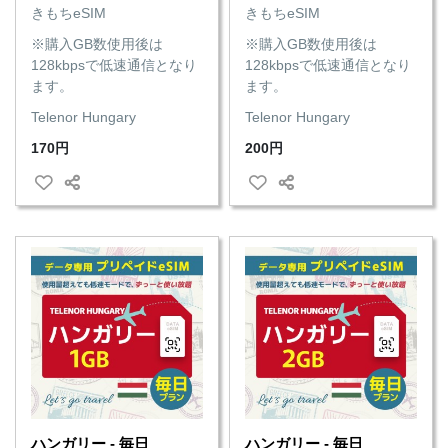
きもちeSIM
きもちeSIM
※購入GB数使用後は
※購入GB数使用後は
128kbpsで低速通信となり
128kbpsで低速通信となり
ます。
ます。
Telenor Hungary
Telenor Hungary
170円
200円
ハンガリー - 毎日
ハンガリー - 毎日