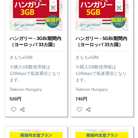
ハンガリー - 3GB/期間内
ハンガリー - 5GB/期間内
（ヨーロッパ 33カ国）
（ヨーロッパ 33カ国）
きもちeSIM
きもちeSIM
※購入GB数使用後は
※購入GB数使用後は
128kbpsで低速通信となり
128kbpsで低速通信となり
ます。
ます。
Telenor Hungary
Telenor Hungary
520円
740円