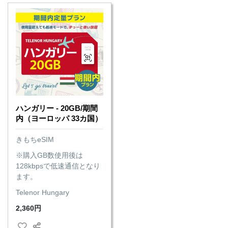
ハンガリー - 20GB/期間
内（ヨーロッパ 33カ国）
きもちeSIM
※購入GB数使用後は
128kbpsで低速通信となり
ます。
Telenor Hungary
2,360円