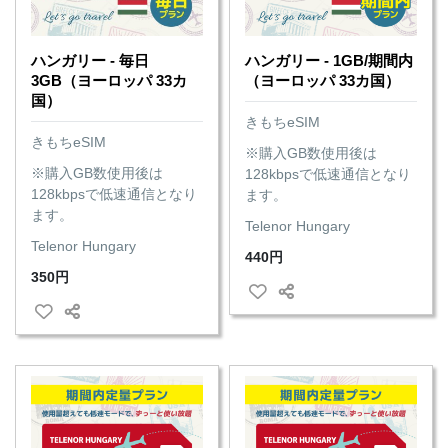
ハンガリー - 毎日
ハンガリー - 1GB/期間内
3GB（ヨーロッパ 33カ
（ヨーロッパ 33カ国）
国）
きもちeSIM
きもちeSIM
※購入GB数使用後は
※購入GB数使用後は
128kbpsで低速通信となり
128kbpsで低速通信となり
ます。
ます。
Telenor Hungary
Telenor Hungary
440円
350円