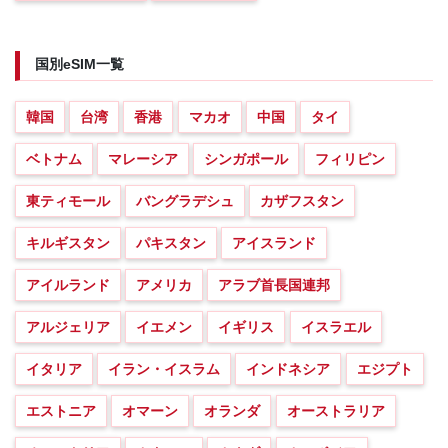
国別eSIM一覧
韓国
台湾
香港
マカオ
中国
タイ
ベトナム
マレーシア
シンガポール
フィリピン
東ティモール
バングラデシュ
カザフスタン
キルギスタン
パキスタン
アイスランド
アイルランド
アメリカ
アラブ首長国連邦
アルジェリア
イエメン
イギリス
イスラエル
イタリア
イラン・イスラム
インドネシア
エジプト
エストニア
オマーン
オランダ
オーストラリア