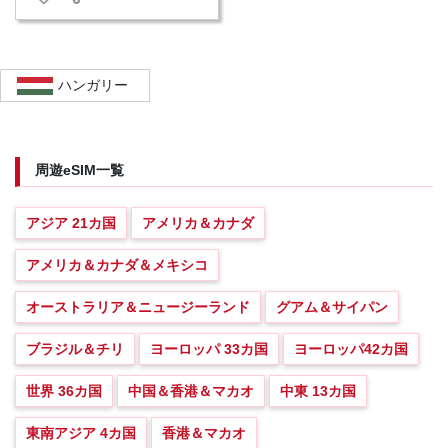
ハンガリー
周遊eSIM一覧
アジア 21カ国
アメリカ＆カナダ
アメリカ＆カナダ＆メキシコ
オーストラリア＆ニュージーランド
グアム＆サイパン
ブラジル＆チリ
ヨーロッパ 33カ国
ヨーロッパ42カ国
世界 36カ国
中国＆香港＆マカオ
中東 13カ国
東南アジア 4カ国
香港＆マカオ