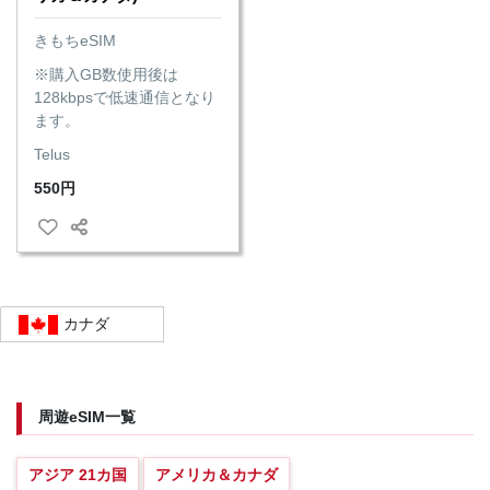
きもちeSIM
※購入GB数使用後は
128kbpsで低速通信となり
ます。
Telus
550円
カナダ
周遊eSIM一覧
アジア 21カ国
アメリカ＆カナダ