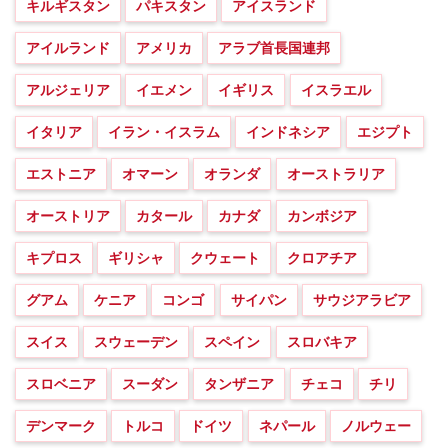
キルギスタン
パキスタン
アイスランド
アイルランド
アメリカ
アラブ首長国連邦
アルジェリア
イエメン
イギリス
イスラエル
イタリア
イラン・イスラム
インドネシア
エジプト
エストニア
オマーン
オランダ
オーストラリア
オーストリア
カタール
カナダ
カンボジア
キプロス
ギリシャ
クウェート
クロアチア
グアム
ケニア
コンゴ
サイパン
サウジアラビア
スイス
スウェーデン
スペイン
スロバキア
スロベニア
スーダン
タンザニア
チェコ
チリ
デンマーク
トルコ
ドイツ
ネパール
ノルウェー