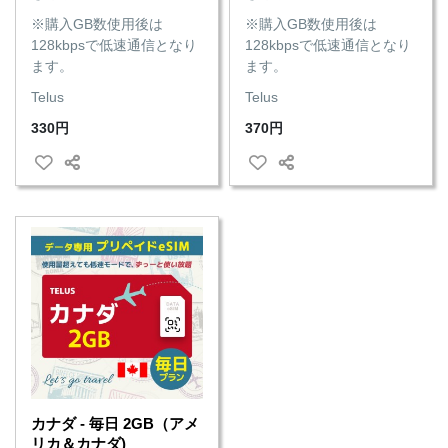
※購入GB数使用後は
※購入GB数使用後は
128kbpsで低速通信となり
128kbpsで低速通信となり
ます。
ます。
Telus
Telus
330円
370円
カナダ - 毎日 2GB（アメ
リカ＆カナダ)