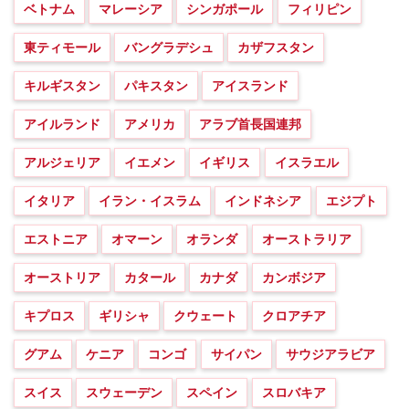
ベトナム
マレーシア
シンガポール
フィリピン
東ティモール
バングラデシュ
カザフスタン
キルギスタン
パキスタン
アイスランド
アイルランド
アメリカ
アラブ首長国連邦
アルジェリア
イエメン
イギリス
イスラエル
イタリア
イラン・イスラム
インドネシア
エジプト
エストニア
オマーン
オランダ
オーストラリア
オーストリア
カタール
カナダ
カンボジア
キプロス
ギリシャ
クウェート
クロアチア
グアム
ケニア
コンゴ
サイパン
サウジアラビア
スイス
スウェーデン
スペイン
スロバキア