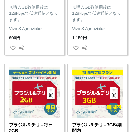
※購入GB数使用後は
※購入GB数使用後は
128kbpsで低速通信となり
128kbpsで低速通信となり
ます。
ます。
Vivo S.A,movistar
Vivo S.A,movistar
900円
1,150円
ブラジル＆チリ - 毎日
ブラジル＆チリ - 3GB/期
2GB
間内