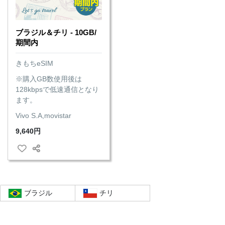
ブラジル＆チリ - 10GB/
期間内
きもちeSIM
※購入GB数使用後は
128kbpsで低速通信となり
ます。
Vivo S.A,movistar
9,640円
ブラジル
チリ