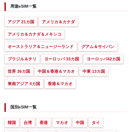
周遊eSIM一覧
アジア 21カ国
アメリカ＆カナダ
アメリカ＆カナダ＆メキシコ
オーストラリア＆ニュージーランド
グアム＆サイパン
ブラジル＆チリ
ヨーロッパ 33カ国
ヨーロッパ42カ国
世界 36カ国
中国＆香港＆マカオ
中東 13カ国
東南アジア 4カ国
香港＆マカオ
国別eSIM一覧
韓国
台湾
香港
マカオ
中国
タイ