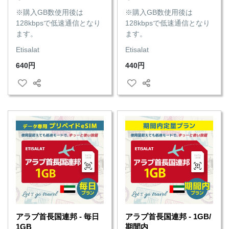
※購入GB数使用後は
※購入GB数使用後は
128kbpsで低速通信となり
128kbpsで低速通信となり
ます。
ます。
Etisalat
Etisalat
640円
440円
アラブ首長国連邦 - 毎日
アラブ首長国連邦 - 1GB/
1GB
期間内