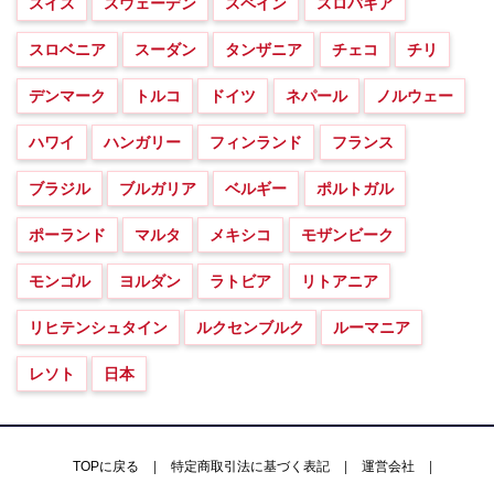
スイス
スウェーデン
スペイン
スロバキア
スロベニア
スーダン
タンザニア
チェコ
チリ
デンマーク
トルコ
ドイツ
ネパール
ノルウェー
ハワイ
ハンガリー
フィンランド
フランス
ブラジル
ブルガリア
ベルギー
ポルトガル
ポーランド
マルタ
メキシコ
モザンビーク
モンゴル
ヨルダン
ラトビア
リトアニア
リヒテンシュタイン
ルクセンブルク
ルーマニア
レソト
日本
TOPに戻る
|
特定商取引法に基づく表記
|
運営会社
|