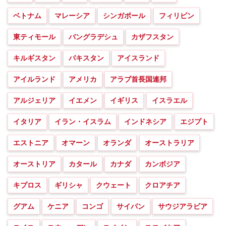
ベトナム
マレーシア
シンガポール
フィリピン
東ティモール
バングラデシュ
カザフスタン
キルギスタン
パキスタン
アイスランド
アイルランド
アメリカ
アラブ首長国連邦
アルジェリア
イエメン
イギリス
イスラエル
イタリア
イラン・イスラム
インドネシア
エジプト
エストニア
オマーン
オランダ
オーストラリア
オーストリア
カタール
カナダ
カンボジア
キプロス
ギリシャ
クウェート
クロアチア
グアム
ケニア
コンゴ
サイパン
サウジアラビア