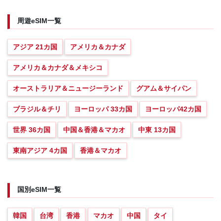
周遊eSIM一覧
アジア 21カ国
アメリカ＆カナダ
アメリカ＆カナダ＆メキシコ
オーストラリア＆ニュージーランド
グアム＆サイパン
ブラジル＆チリ
ヨーロッパ 33カ国
ヨーロッパ42カ国
世界 36カ国
中国＆香港＆マカオ
中東 13カ国
東南アジア 4カ国
香港＆マカオ
国別eSIM一覧
韓国
台湾
香港
マカオ
中国
タイ