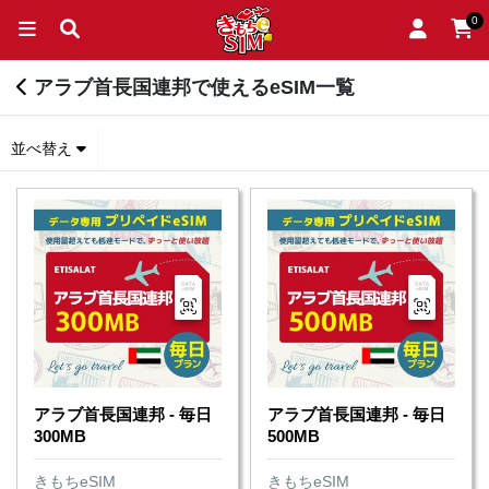
0
アラブ首長国連邦で使えるeSIM一覧
並べ替え
アラブ首長国連邦 - 毎日
アラブ首長国連邦 - 毎日
300MB
500MB
きもちeSIM
きもちeSIM