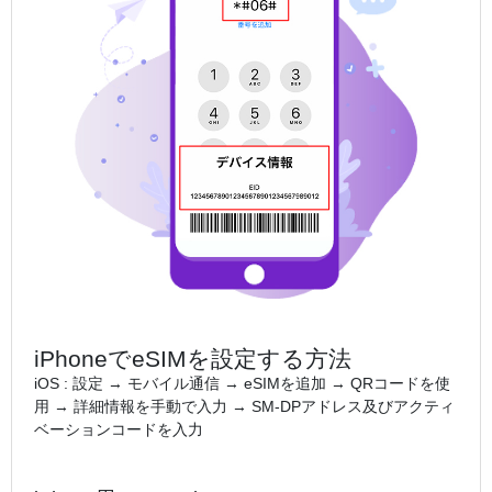
iPhoneでeSIMを設定する方法
iOS : 設定 → モバイル通信 → eSIMを追加 → QRコードを使
用 → 詳細情報を手動で入力 → SM-DPアドレス及びアクティ
ベーションコードを入力