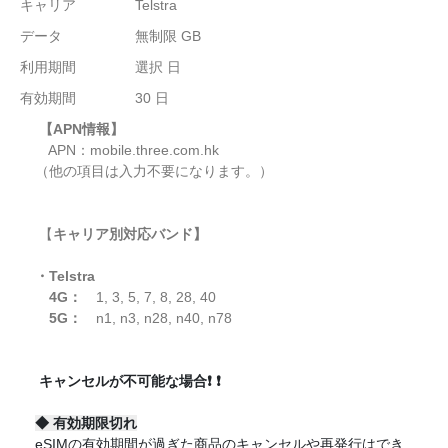
キャリア
Telstra
データ
無制限 GB
利用期間
選択 日
有効期間
30 日
【APN情報】
APN：
mobile.three.com.hk
（他の項目は入力不要になります。）
【
キャリア別対応バンド】
・Telstra
4G：
1, 3, 5, 7, 8, 28, 40
5G：
n1, n3, n28, n40, n78
キャンセルが不可能な場合
❗
❗
◆
有効期限切れ
eSIMの有効期間が過ぎた商品のキャンセルや再発行はでき