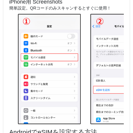
iPhone用 Screenshots
簡単設定。QRコードのみスキャンするとすぐに使用！
AndroidでeSIMを設定する方法