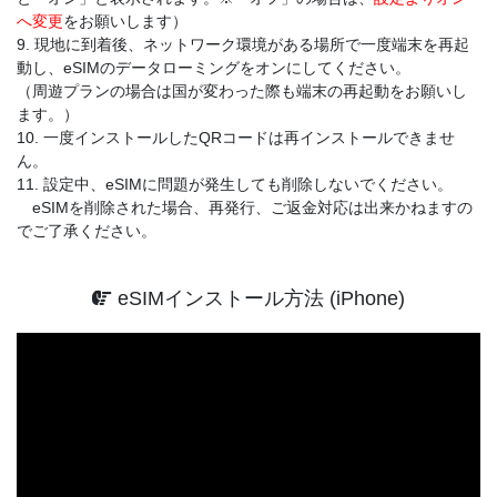
へ変更
をお願いします）
9. 現地に到着後、ネットワーク環境がある場所で一度端末を再起
動し、eSIMのデータローミングをオンにしてください。
（周遊プランの場合は国が変わった際も端末の再起動をお願いし
ます。）
10. 一度インストールしたQRコードは再インストールできませ
ん。
11. 設定中、eSIMに問題が発生しても削除しないでください。
eSIMを削除された場合、再発行、ご返金対応は出来かねますの
でご了承ください。
eSIMインストール方法 (iPhone)