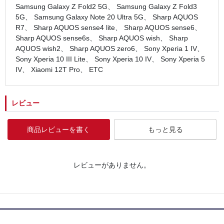
Samsung Galaxy Z Fold2 5G、 Samsung Galaxy Z Fold3
5G、 Samsung Galaxy Note 20 Ultra 5G、 Sharp AQUOS
R7、 Sharp AQUOS sense4 lite、 Sharp AQUOS sense6、
Sharp AQUOS sense6s、 Sharp AQUOS wish、 Sharp
AQUOS wish2、 Sharp AQUOS zero6、 Sony Xperia 1 IV、
Sony Xperia 10 III Lite、 Sony Xperia 10 IV、 Sony Xperia 5
IV、 Xiaomi 12T Pro、 ETC
レビュー
商品レビューを書く
もっと見る
レビューがありません。