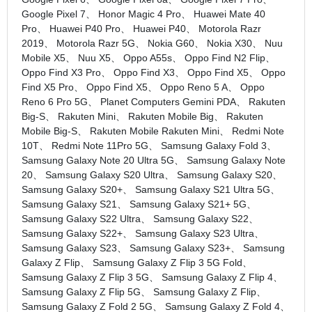
Google Pixel 7、 Honor Magic 4 Pro、 Huawei Mate 40
Pro、 Huawei P40 Pro、 Huawei P40、 Motorola Razr
2019、 Motorola Razr 5G、 Nokia G60、 Nokia X30、 Nuu
Mobile X5、 Nuu X5、 Oppo A55s、 Oppo Find N2 Flip、
Oppo Find X3 Pro、 Oppo Find X3、 Oppo Find X5、 Oppo
Find X5 Pro、 Oppo Find X5、 Oppo Reno 5 A、 Oppo
Reno 6 Pro 5G、 Planet Computers Gemini PDA、 Rakuten
Big‑S、 Rakuten Mini、 Rakuten Mobile Big、 Rakuten
Mobile Big-S、 Rakuten Mobile Rakuten Mini、 Redmi Note
10T、 Redmi Note 11Pro 5G、 Samsung Galaxy Fold 3、
Samsung Galaxy Note 20 Ultra 5G、 Samsung Galaxy Note
20、 Samsung Galaxy S20 Ultra、 Samsung Galaxy S20、
Samsung Galaxy S20+、 Samsung Galaxy S21 Ultra 5G、
Samsung Galaxy S21、 Samsung Galaxy S21+ 5G、
Samsung Galaxy S22 Ultra、 Samsung Galaxy S22、
Samsung Galaxy S22+、 Samsung Galaxy S23 Ultra、
Samsung Galaxy S23、 Samsung Galaxy S23+、 Samsung
Galaxy Z Flip、 Samsung Galaxy Z Flip 3 5G Fold、
Samsung Galaxy Z Flip 3 5G、 Samsung Galaxy Z Flip 4、
Samsung Galaxy Z Flip 5G、 Samsung Galaxy Z Flip、
Samsung Galaxy Z Fold 2 5G、 Samsung Galaxy Z Fold 4、