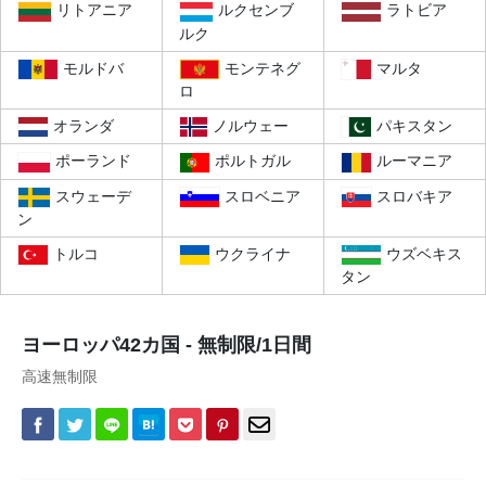
リトアニア
ルクセンブ
ラトビア
ルク
モルドバ
モンテネグ
マルタ
ロ
オランダ
ノルウェー
パキスタン
ポーランド
ポルトガル
ルーマニア
スウェーデ
スロベニア
スロバキア
ン
トルコ
ウクライナ
ウズベキス
タン
ヨーロッパ42カ国 - 無制限/1日間
高速無制限