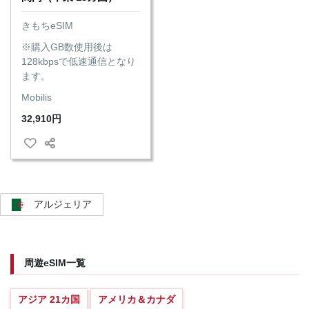
きもちeSIM
※購入GB数使用後は
128kbpsで低速通信となり
ます。
Mobilis
32,910円
アルジェリア
周遊eSIM一覧
アジア 21カ国
アメリカ＆カナダ