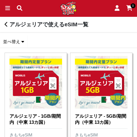
0
アルジェリアで使えるeSIM一覧
並べ替え
アルジェリア - 1GB/期間
アルジェリア - 5GB/期間
内（中東 13カ国）
内（中東 13カ国）
きもちeSIM
きもちeSIM