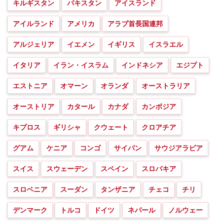
キルギスタン
パキスタン
アイスランド
アイルランド
アメリカ
アラブ首長国連邦
アルジェリア
イエメン
イギリス
イスラエル
イタリア
イラン・イスラム
インドネシア
エジプト
エストニア
オマーン
オランダ
オーストラリア
オーストリア
カタール
カナダ
カンボジア
キプロス
ギリシャ
クウェート
クロアチア
グアム
ケニア
コンゴ
サイパン
サウジアラビア
スイス
スウェーデン
スペイン
スロバキア
スロベニア
スーダン
タンザニア
チェコ
チリ
デンマーク
トルコ
ドイツ
ネパール
ノルウェー