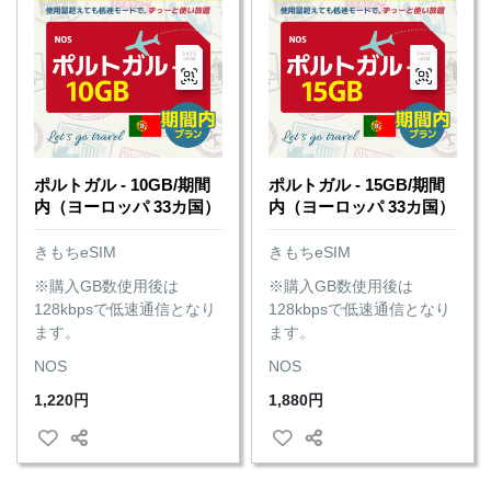
ポルトガル - 10GB/期間
ポルトガル - 15GB/期間
内（ヨーロッパ 33カ国）
内（ヨーロッパ 33カ国）
きもちeSIM
きもちeSIM
※購入GB数使用後は
※購入GB数使用後は
128kbpsで低速通信となり
128kbpsで低速通信となり
ます。
ます。
NOS
NOS
1,220円
1,880円