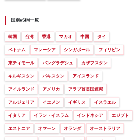
国別eSIM一覧
韓国
台湾
香港
マカオ
中国
タイ
ベトナム
マレーシア
シンガポール
フィリピン
東ティモール
バングラデシュ
カザフスタン
キルギスタン
パキスタン
アイスランド
アイルランド
アメリカ
アラブ首長国連邦
アルジェリア
イエメン
イギリス
イスラエル
イタリア
イラン・イスラム
インドネシア
エジプト
エストニア
オマーン
オランダ
オーストラリア