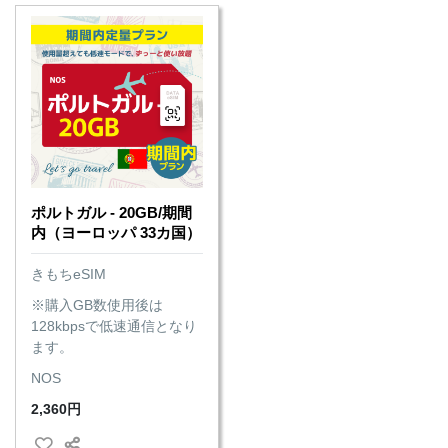
ポルトガル - 20GB/期間
内（ヨーロッパ 33カ国）
きもちeSIM
※購入GB数使用後は
128kbpsで低速通信となり
ます。
NOS
2,360円