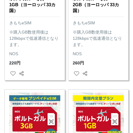
1GB（ヨーロッパ 33カ
2GB（ヨーロッパ 33カ
国）
国）
きもちeSIM
きもちeSIM
※購入GB数使用後は
※購入GB数使用後は
128kbpsで低速通信となり
128kbpsで低速通信となり
ます。
ます。
NOS
NOS
220円
260円