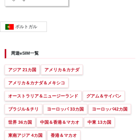
ポルトガル
周遊eSIM一覧
アジア 21カ国
アメリカ＆カナダ
アメリカ＆カナダ＆メキシコ
オーストラリア＆ニュージーランド
グアム＆サイパン
ブラジル＆チリ
ヨーロッパ 33カ国
ヨーロッパ42カ国
世界 36カ国
中国＆香港＆マカオ
中東 13カ国
東南アジア 4カ国
香港＆マカオ