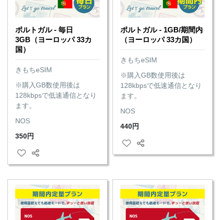
ポルトガル - 毎日
ポルトガル - 1GB/期間内
3GB（ヨーロッパ 33カ
（ヨーロッパ 33カ国）
国）
きもちeSIM
きもちeSIM
※購入GB数使用後は
※購入GB数使用後は
128kbpsで低速通信となり
128kbpsで低速通信となり
ます。
ます。
NOS
NOS
440円
350円