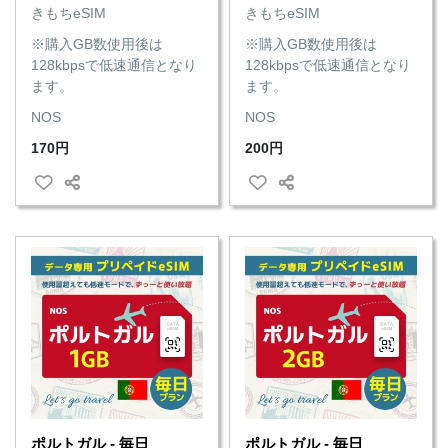
きもちeSIM
きもちeSIM
※購入GB数使用後は
※購入GB数使用後は
128kbpsで低速通信となり
128kbpsで低速通信となり
ます。
ます。
NOS
NOS
170円
200円
ポルトガル - 毎日
ポルトガル - 毎日